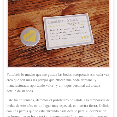
Ya sabéis lo mucho que me gustan las bodas «corporativas», cada vez
creo que son más las parejas que buscan una boda artesanal y
manufacturada, aportando valor y un toque personal así a cada
detalle de su boda.
Este fin de semana, daremos el pistoletazo de salida a la temporada de
bodas de este año, en un lugar muy especial, en nuestra tierra, Galicia,
con una pareja que se está currando cada detalle para su celebración,
de forma que su boda será algo muy especial y con un sello personal.