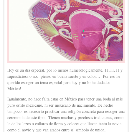
Hoy es un día especial, por lo menos numerológicamente, 11.11.11 y
supersticiosa o no, pienso en buena suerte y en color… Por eso he
querido escoger un tema especial para hoy y no lo he dudado:
México!
Igualmente, no hace falta estar en México para tener una boda al más
puro estilo mexicano, ni ser mexicano de nacimiento. De hecho
tampoco es necesario practicar una religión concreta para escoger una
ceremonia de este tipo. Tienen muchas y preciosas tradiciones, como
la de los lazos o collares de flores y colores que llevan tanto la novia
como el novio y que van atados entre sí, símbolo de unión.