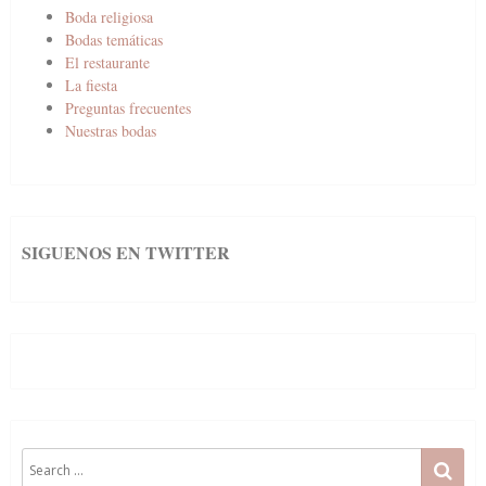
Boda religiosa
Bodas temáticas
El restaurante
La fiesta
Preguntas frecuentes
Nuestras bodas
SIGUENOS EN TWITTER
Search
SE
for: