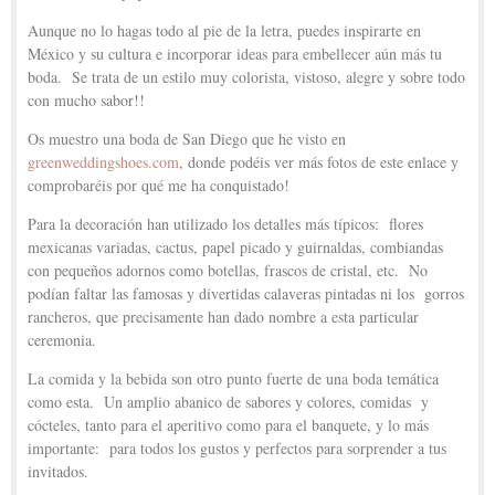
Aunque no lo hagas todo al pie de la letra, puedes inspirarte en
México y su cultura e incorporar ideas para embellecer aún más tu
boda. Se trata de un estilo muy colorista, vistoso, alegre y sobre todo
con mucho sabor!!
Os muestro una boda de San Diego que he visto en
greenweddingshoes.com
, donde podéis ver más fotos de este enlace y
comprobaréis por qué me ha conquistado!
Para la decoración han utilizado los detalles más típicos: flores
mexicanas variadas, cactus, papel picado y guirnaldas, combiandas
con pequeños adornos como botellas, frascos de cristal, etc. No
podían faltar las famosas y divertidas calaveras pintadas ni los gorros
rancheros, que precisamente han dado nombre a esta particular
ceremonia.
La comida y la bebida son otro punto fuerte de una boda temática
como esta. Un amplio abanico de sabores y colores, comidas y
cócteles, tanto para el aperitivo como para el banquete, y lo más
importante: para todos los gustos y perfectos para sorprender a tus
invitados.