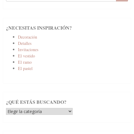
¿NECESITAS INSPIRACIÓN?
Decoración
Detalles
Invitaciones
El vestido
El ramo
El pastel
¿QUÉ ESTÁS BUSCANDO?
¿Qué
estás
buscando?