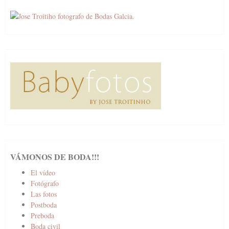
VÁMONOS DE BODA!!!
El vídeo
Fotógrafo
Las fotos
Postboda
Preboda
Boda civil