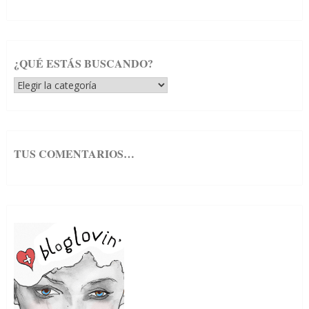
¿QUÉ ESTÁS BUSCANDO?
¿Qué
estás
buscando?
TUS COMENTARIOS…