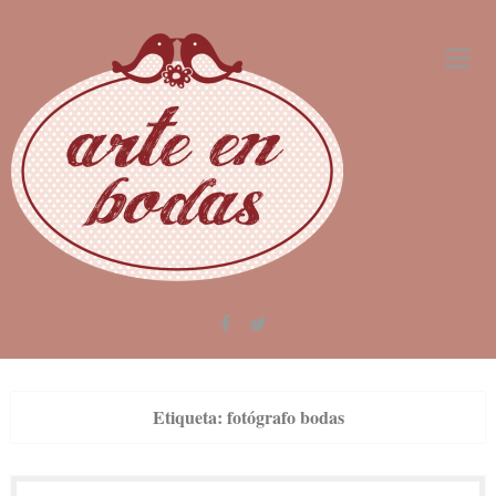
Skip
to
content
Etiqueta:
fotógrafo bodas