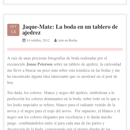
Jaque-Mate: La boda en un tablero de
OCT
14
ajedrez
14 octubre, 2012
Arte en Bodas
A raíz de unas preciosas fotografías de boda realizadas por el
Jonas Peterson
reconocido
sobre un tablero de ajedrez, la curiosidad
me llevó a buscar un poco más sobre esta temática en las bodas y me
he encontrado alguna idea interesante que os mostraré en el post de
hoy.
Sin duda, los colores blanco y negro del ajedrez, simbolizan a la
perfección los colores dominantes en la boda, sobre todo en lo que a
los looks nupciales se refiere, blanco para el radiante vestido de la
novia y el negro para el traje del novio. Por supuesto, el blanco y el
negro son los colores elegantes por excelencia y te darán mucho
juego combinándolos entre sí para cada una de las partes y
decoración de la boda, comenzando por el propio diseño de las