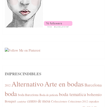
IMPRESCINDIBLES
Alternativo
Arte en bodas
Barcelona
2012
boda
boda tematica
bohemio
boda Barcelona
Boda de película
centro de mesa
Bouquet
Colecciones
Colecciones 2012
cupcakes
candybar