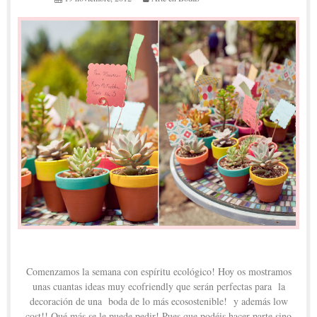
Comenzamos la semana con espíritu ecológico! Hoy os mostramos
unas cuantas ideas muy ecofriendly que serán perfectas para la
decoración de una boda de lo más ecosostenible! y además low
cost!! Qué más se le puede pedir! Pues que podéis hacer parte sino