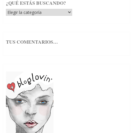
¿QUÉ ESTÁS BUSCANDO?
¿Qué
estás
buscando?
TUS COMENTARIOS…