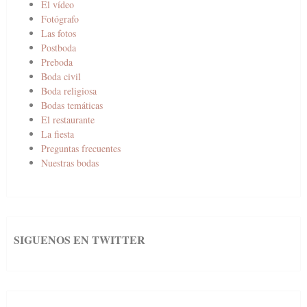
El vídeo
Fotógrafo
Las fotos
Postboda
Preboda
Boda civil
Boda religiosa
Bodas temáticas
El restaurante
La fiesta
Preguntas frecuentes
Nuestras bodas
SIGUENOS EN TWITTER