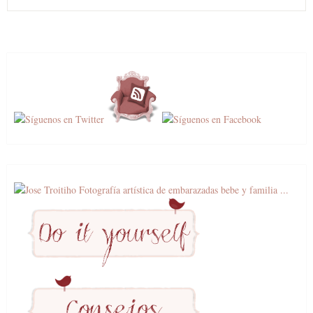
de
entradas