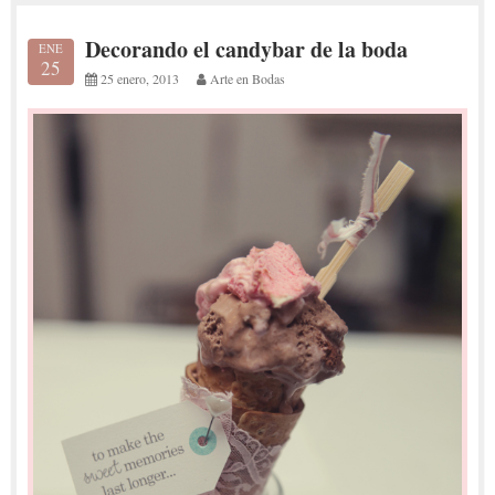
Decorando el candybar de la boda
ENE
25
25 enero, 2013
Arte en Bodas