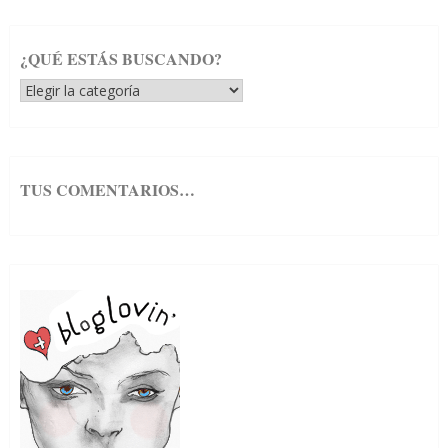
¿QUÉ ESTÁS BUSCANDO?
¿Qué
estás
buscando?
TUS COMENTARIOS…