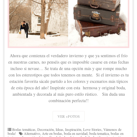
Ahora que comienza el verdadero invierno y que ya sentimos el frío
en nuestras carnes, no penséis que es imposible casarse en estas fechas
incluso si nevase… Se trata de una opción más y que rompe mucho
con los estereotipos que todos tenemos en mente. Si el invierno es tu
estación favorita sácale partido a los colores y escenarios más típicos
de esta época del año! Inspírate con esta hermosa y original boda,
ambientada y decorada al más puro estilo rústico. Sin duda una
combinación perfecta!!
VER +FOTOS
Bodas temáticas
,
Decoración
,
Ideas
,
Inspiración
,
Love Stories
,
Vámonos de
boda!
Alternativo
,
Arte en bodas
,
boda en navidad
,
boda tematica
,
bodas en