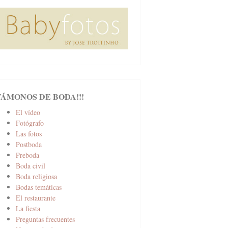
VÁMONOS DE BODA!!!
El vídeo
Fotógrafo
Las fotos
Postboda
Preboda
Boda civil
Boda religiosa
Bodas temáticas
El restaurante
La fiesta
Preguntas frecuentes