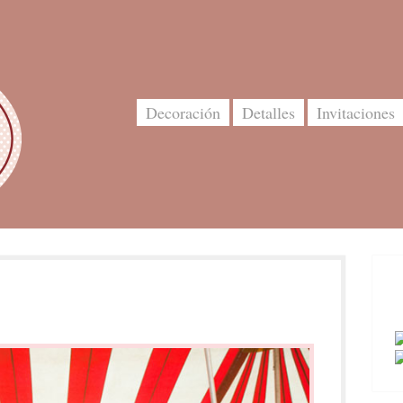
Decoración
Detalles
Invitaciones