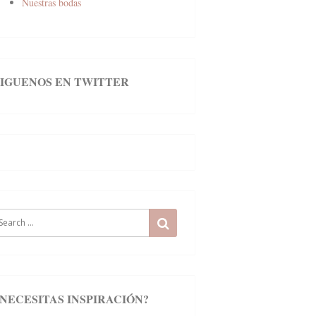
Nuestras bodas
SIGUENOS EN TWITTER
earch
SEARCH
r:
¿NECESITAS INSPIRACIÓN?