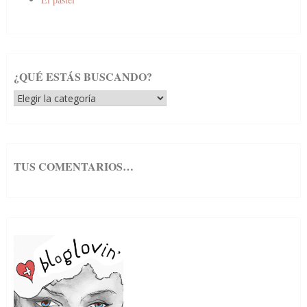
¿QUÉ ESTÁS BUSCANDO?
¿Qué
estás
buscando?
TUS COMENTARIOS…