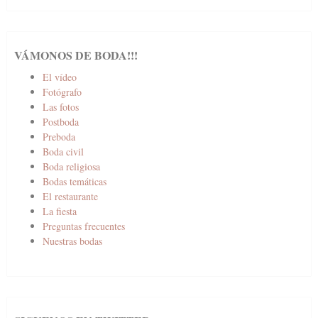
VÁMONOS DE BODA!!!
El vídeo
Fotógrafo
Las fotos
Postboda
Preboda
Boda civil
Boda religiosa
Bodas temáticas
El restaurante
La fiesta
Preguntas frecuentes
Nuestras bodas