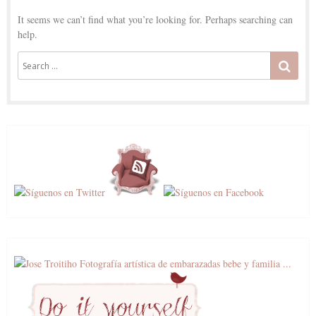
It seems we can’t find what you’re looking for. Perhaps searching can
help.
Search
SEA
for: