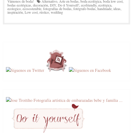
Vámonos de boda!
Alternativo
,
Arte en bodas
,
boda ecológica
,
boda low cost
,
bodas ecológicas
,
decoración
,
DIY
,
Do it Yourself!
,
ecofriendly
,
ecológica
,
ecologico
,
ecosostenible
,
fotografías de bodas
,
fotógrafo bodas
,
handmade
,
ideas
,
inspiración
,
Low cost
,
rústico
,
wedding