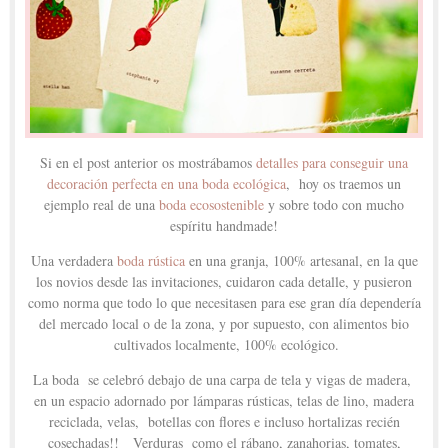
Si en el post anterior os mostrábamos
detalles para conseguir una
decoración perfecta en una boda ecológica
, hoy os traemos un
ejemplo real de una
boda ecosostenible
y sobre todo con mucho
espíritu handmade!
Una verdadera
boda rústica
en una granja, 100% artesanal, en la que
los novios desde las invitaciones, cuidaron cada detalle, y pusieron
como norma que todo lo que necesitasen para ese gran día dependería
del mercado local o de la zona, y por supuesto, con alimentos bio
cultivados localmente, 100% ecológico.
La boda se celebró debajo de una carpa de tela y vigas de madera,
en un espacio adornado por lámparas rústicas, telas de lino, madera
reciclada, velas, botellas con flores e incluso hortalizas recién
cosechadas!! Verduras como el rábano, zanahorias, tomates,