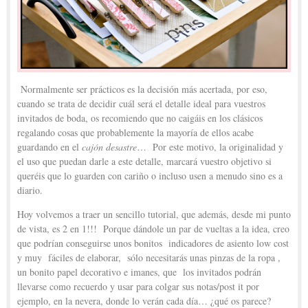
Normalmente ser prácticos es la decisión más acertada, por eso,
cuando se trata de decidir cuál será el detalle ideal para vuestros
invitados de boda, os recomiendo que no caigáis en los clásicos
regalando cosas que probablemente la mayoría de ellos acabe
guardando en el
cajón desastre
… Por este motivo, la originalidad y
el uso que puedan darle a este detalle, marcará vuestro objetivo si
queréis que lo guarden con cariño o incluso usen a menudo sino es a
diario.
Hoy volvemos a traer un sencillo tutorial, que además, desde mi punto
de vista, es 2 en 1!!! Porque dándole un par de vueltas a la idea, creo
que podrían conseguirse unos bonitos indicadores de asiento low cost
y muy fáciles de elaborar, sólo necesitarás unas pinzas de la ropa ,
un bonito papel decorativo e imanes, que los invitados podrán
llevarse como recuerdo y usar para colgar sus notas/post it por
ejemplo, en la nevera, donde lo verán cada día… ¿qué os parece?