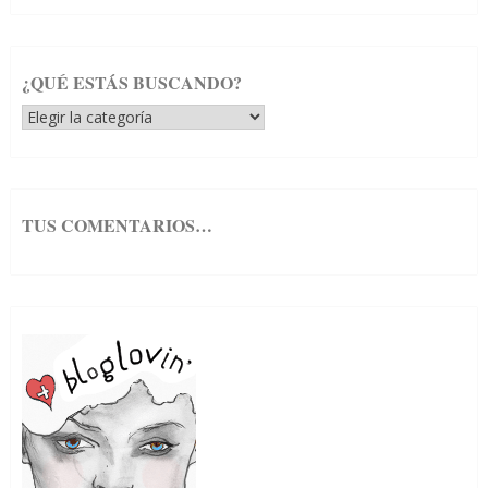
¿QUÉ ESTÁS BUSCANDO?
¿Qué
estás
buscando?
TUS COMENTARIOS…