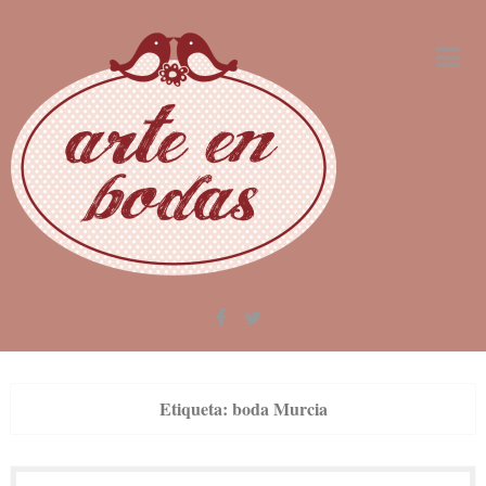
Skip
to
content
Etiqueta:
boda Murcia