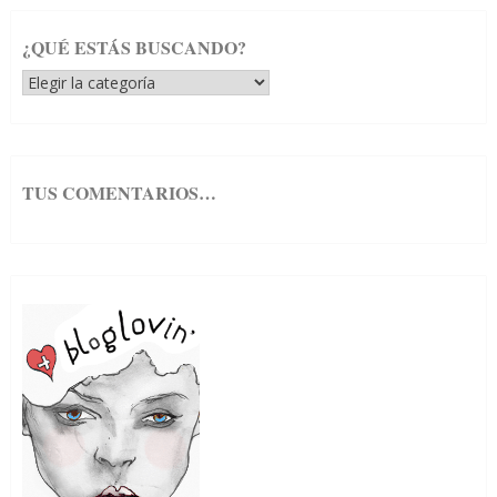
¿QUÉ ESTÁS BUSCANDO?
¿Qué
estás
buscando?
TUS COMENTARIOS…