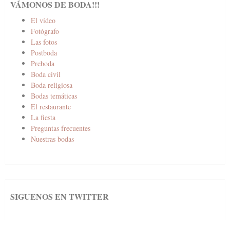
VÁMONOS DE BODA!!!
El vídeo
Fotógrafo
Las fotos
Postboda
Preboda
Boda civil
Boda religiosa
Bodas temáticas
El restaurante
La fiesta
Preguntas frecuentes
Nuestras bodas
SIGUENOS EN TWITTER