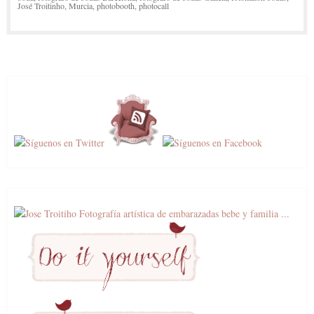
José Troitinho
,
Murcia
,
photobooth
,
photocall