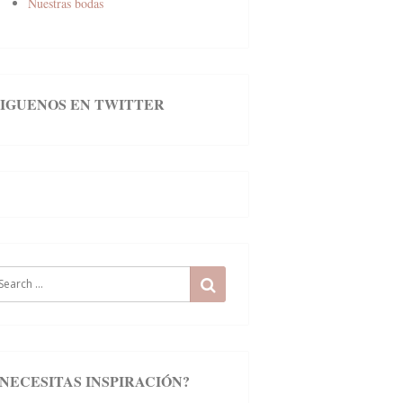
Nuestras bodas
SIGUENOS EN TWITTER
earch
SEARCH
r:
¿NECESITAS INSPIRACIÓN?