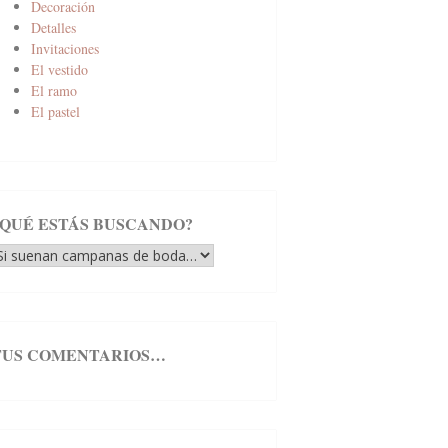
Decoración
Detalles
Invitaciones
El vestido
El ramo
El pastel
¿QUÉ ESTÁS BUSCANDO?
Qué
stás
uscando?
TUS COMENTARIOS…