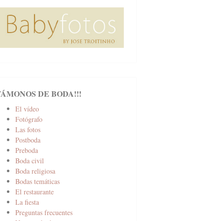
VÁMONOS DE BODA!!!
El vídeo
Fotógrafo
Las fotos
Postboda
Preboda
Boda civil
Boda religiosa
Bodas temáticas
El restaurante
La fiesta
Preguntas frecuentes