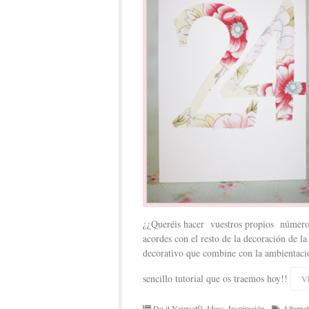
¿¿Queréis hacer vuestros propios números
acordes con el resto de la decoración de l
decorativo que combine con la ambientació
sencillo tutorial que os traemos hoy!!
V
Do it Yourself!
,
Ideas
,
Inspiración
Alterna