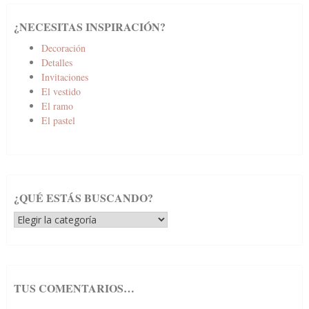
¿NECESITAS INSPIRACIÓN?
Decoración
Detalles
Invitaciones
El vestido
El ramo
El pastel
¿QUÉ ESTÁS BUSCANDO?
¿Qué
estás
buscando?
TUS COMENTARIOS…