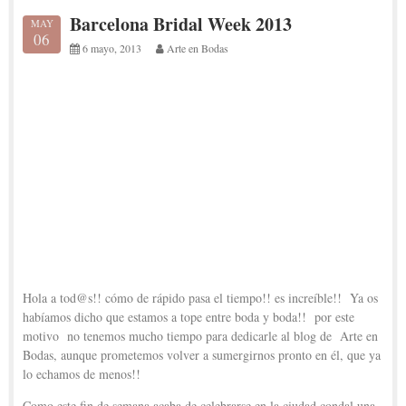
Barcelona Bridal Week 2013
MAY
06
6 mayo, 2013
Arte en Bodas
Hola a tod@s!! cómo de rápido pasa el tiempo!! es increíble!! Ya os
habíamos dicho que estamos a tope entre boda y boda!! por este
motivo no tenemos mucho tiempo para dedicarle al blog de Arte en
Bodas, aunque prometemos volver a sumergirnos pronto en él, que ya
lo echamos de menos!!
Como este fin de semana acaba de celebrarse en la ciudad condal una