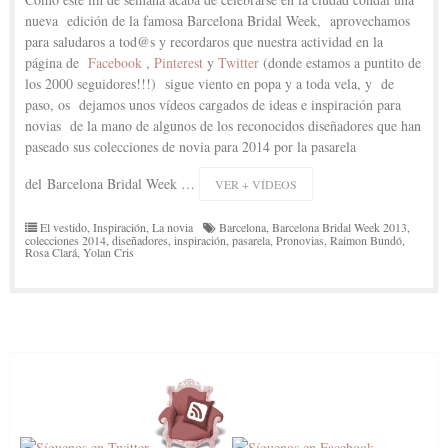
nueva edición de la famosa Barcelona Bridal Week, aprovechamos
para saludaros a tod@s y recordaros que nuestra actividad en la
página de
Facebook
,
Pinterest
y
Twitter
(donde estamos a puntito de
los 2000 seguidores!!!) sigue viento en popa y a toda vela, y de
paso, os dejamos unos vídeos cargados de ideas e inspiración para
novias de la mano de algunos de los reconocidos diseñadores que han
paseado sus colecciones de novia para 2014 por la pasarela
del Barcelona Bridal Week …
VER + VÍDEOS
El vestido
,
Inspiración
,
La novia
Barcelona
,
Barcelona Bridal Week 2013
,
colecciones 2014
,
diseñadores
,
inspiración
,
pasarela
,
Pronovias
,
Raimon Bundó
,
Rosa Clará
,
Yolan Cris