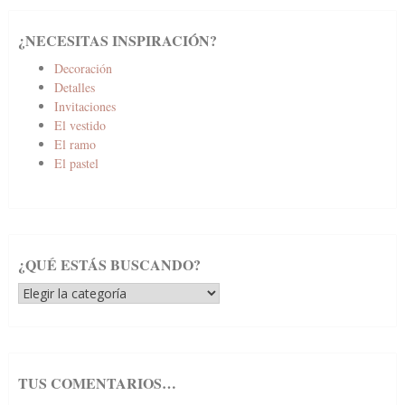
¿NECESITAS INSPIRACIÓN?
Decoración
Detalles
Invitaciones
El vestido
El ramo
El pastel
¿QUÉ ESTÁS BUSCANDO?
¿Qué
estás
buscando?
TUS COMENTARIOS…