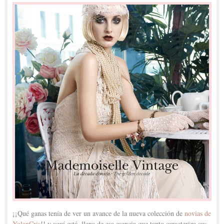
¡¡Qué ganas tenía de ver un avance de la nueva colección de
novias de
YolanCris
!! y aquí está, llena de esa esencia que tanto caracteriza sus