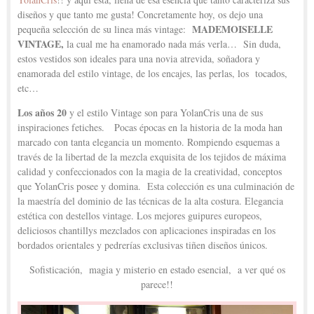
diseños y que tanto me gusta! Concretamente hoy, os dejo una
MADEMOISELLE
pequeña selección de su linea más vintage:
VINTAGE,
la cual me ha enamorado nada más verla… Sin duda,
estos vestidos son ideales para una novia atrevida, soñadora y
enamorada del estilo vintage, de los encajes, las perlas, los tocados,
etc…
Los años 20
y el estilo Vintage son para YolanCris una de sus
inspiraciones fetiches. Pocas épocas en la historia de la moda han
marcado con tanta elegancia un momento. Rompiendo esquemas a
través de la libertad de la mezcla exquisita de los tejidos de máxima
calidad y confeccionados con la magia de la creatividad, conceptos
que YolanCris posee y domina. Esta colección es una culminación de
la maestría del dominio de las técnicas de la alta costura. Elegancia
estética con destellos vintage. Los mejores guipures europeos,
deliciosos chantillys mezclados con aplicaciones inspiradas en los
bordados orientales y pedrerías exclusivas tiñen diseños únicos.
Sofisticación, magia y misterio en estado esencial, a ver qué os
parece!!