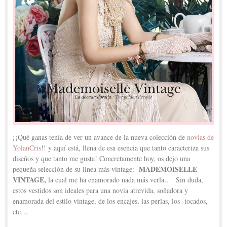
¡¡Qué ganas tenía de ver un avance de la nueva colección de
novias de
YolanCris
!! y aquí está, llena de esa esencia que tanto caracteriza sus
diseños y que tanto me gusta! Concretamente hoy, os dejo una
MADEMOISELLE
pequeña selección de su linea más vintage:
VINTAGE,
la cual me ha enamorado nada más verla… Sin duda,
estos vestidos son ideales para una novia atrevida, soñadora y
enamorada del estilo vintage, de los encajes, las perlas, los tocados,
etc…