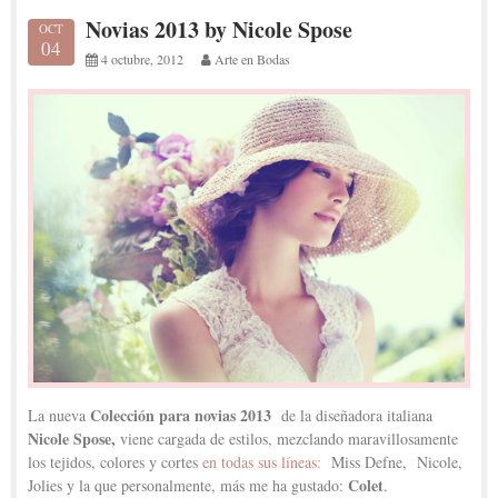
Novias 2013 by Nicole Spose
OCT
04
4 octubre, 2012
Arte en Bodas
Colección para novias 2013
La nueva
de la diseñadora italiana
Nicole Spose
,
viene cargada de estilos, mezclando maravillosamente
los tejidos, colores y cortes
en todas sus líneas:
Miss Defne, Nicole,
Colet
Jolies y la que personalmente, más me ha gustado:
.