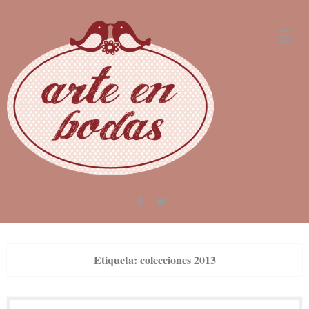
Skip
to
content
Etiqueta:
colecciones 2013