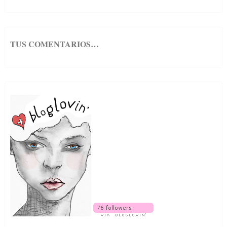
estás
buscando?
TUS COMENTARIOS…