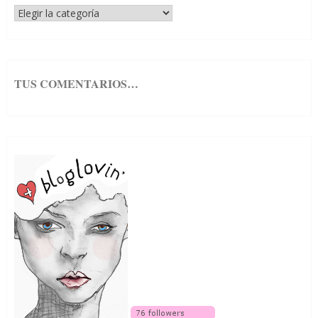
¿Qué
estás
buscando?
TUS COMENTARIOS…