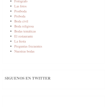
Fotógrafo
Las fotos
Postboda
Preboda
Boda civil
Boda religiosa
Bodas temáticas
El restaurante
La fiesta
Preguntas frecuentes
Nuestras bodas
SIGUENOS EN TWITTER