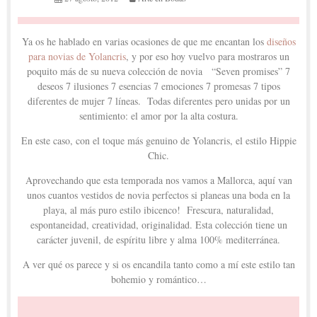
Ya os he hablado en varias ocasiones de que me encantan los
diseños
para novias de Yolancris
, y por eso hoy vuelvo para mostraros un
poquito más de su nueva colección de novia “Seven promises” 7
deseos 7 ilusiones 7 esencias 7 emociones 7 promesas 7 tipos
diferentes de mujer 7 líneas. Todas diferentes pero unidas por un
sentimiento: el amor por la alta costura.
En este caso, con el toque más genuino de Yolancris, el estilo Hippie
Chic.
Aprovechando que esta temporada nos vamos a Mallorca, aquí van
unos cuantos vestidos de novia perfectos si planeas una boda en la
playa, al más puro estilo ibicenco! Frescura, naturalidad,
espontaneidad, creatividad, originalidad. Esta colección tiene un
carácter juvenil, de espíritu libre y alma 100% mediterránea.
A ver qué os parece y si os encandila tanto como a mí este estilo tan
bohemio y romántico…