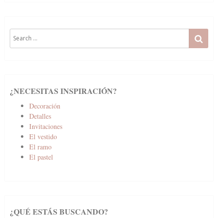
Search
SE
for:
¿NECESITAS INSPIRACIÓN?
Decoración
Detalles
Invitaciones
El vestido
El ramo
El pastel
¿QUÉ ESTÁS BUSCANDO?