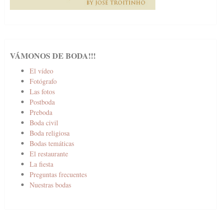
VÁMONOS DE BODA!!!
El vídeo
Fotógrafo
Las fotos
Postboda
Preboda
Boda civil
Boda religiosa
Bodas temáticas
El restaurante
La fiesta
Preguntas frecuentes
Nuestras bodas