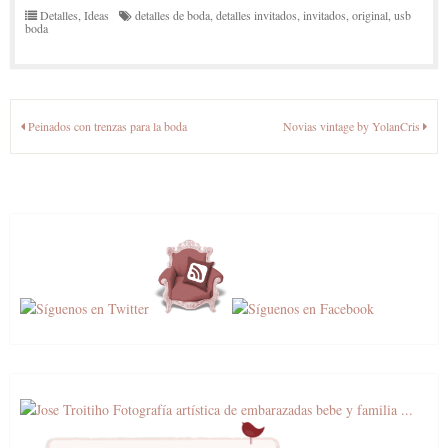
Detalles
,
Ideas
detalles de boda
,
detalles invitados
,
invitados
,
original
,
usb
boda
Navegación
Peinados con trenzas para la boda
Novias vintage by YolanCris
de
entradas