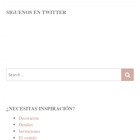
SIGUENOS EN TWITTER
Search
SE
for:
¿NECESITAS INSPIRACIÓN?
Decoración
Detalles
Invitaciones
El vestido