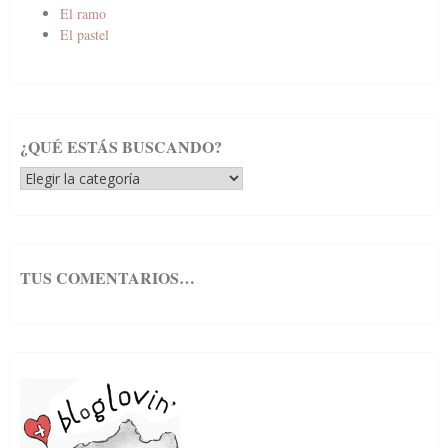
El ramo
El pastel
¿QUÉ ESTÁS BUSCANDO?
¿Qué
estás
buscando?
TUS COMENTARIOS…