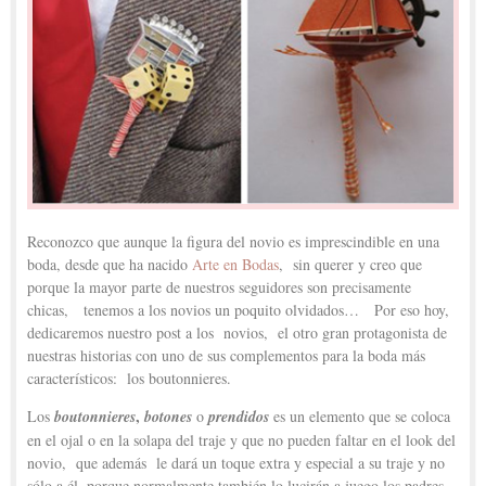
Reconozco que aunque la figura del novio es imprescindible en una
boda, desde que ha nacido
Arte en Bodas
, sin querer y creo que
porque la mayor parte de nuestros seguidores son precisamente
chicas, tenemos a los novios un poquito olvidados… Por eso hoy,
dedicaremos nuestro post a los novios, el otro gran protagonista de
nuestras historias con uno de sus complementos para la boda más
característicos: los boutonnieres.
,
Los
boutonnieres
botones
o
prendidos
es un elemento que se coloca
en el ojal o en la solapa del traje y que no pueden faltar en el look del
novio, que además le dará un toque extra y especial a su traje y no
sólo a él, porque normalmente también lo lucirán a juego los padres