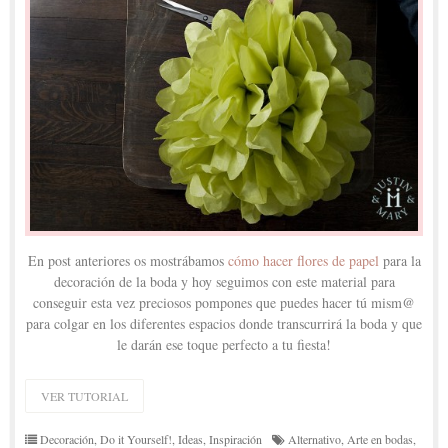
En post anteriores os mostrábamos
cómo hacer flores de papel
para la
decoración de la boda y hoy seguimos con este material para
conseguir esta vez preciosos pompones que puedes hacer tú mism@
para colgar en los diferentes espacios donde transcurrirá la boda y que
le darán ese toque perfecto a tu fiesta!
VER TUTORIAL
Decoración
,
Do it Yourself!
,
Ideas
,
Inspiración
Alternativo
,
Arte en bodas
,