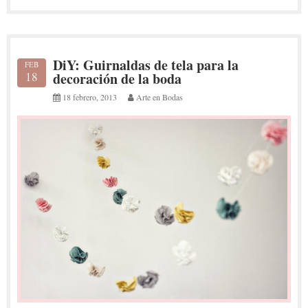
DiY: Guirnaldas de tela para la
FEB
18
decoración de la boda
18 febrero, 2013
Arte en Bodas