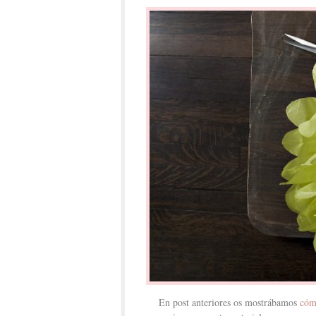
En post anteriores os mostrábamos
cómo