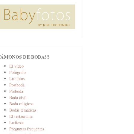
VÁMONOS DE BODA!!!
El vídeo
Fotógrafo
Las fotos
Postboda
Preboda
Boda civil
Boda religiosa
Bodas temáticas
El restaurante
La fiesta
Preguntas frecuentes