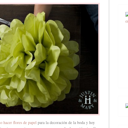
 hacer flores de papel
para la decoración de la boda y hoy