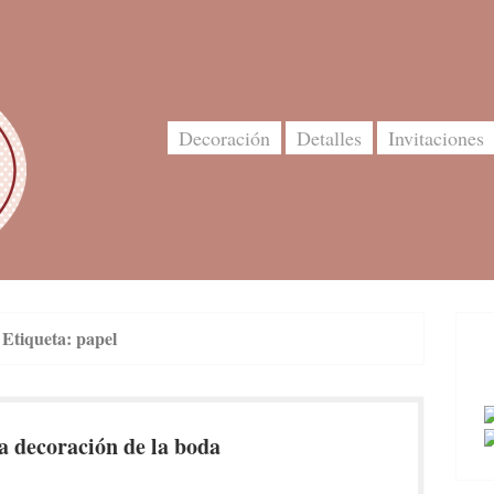
Decoración
Detalles
Invitaciones
Etiqueta:
papel
a decoración de la boda