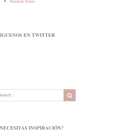
Nuestras bodas
SIGUENOS EN TWITTER
earch
SEARCH
r:
¿NECESITAS INSPIRACIÓN?