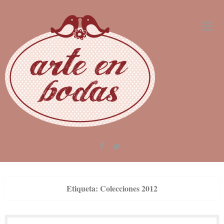
Skip
to
content
Etiqueta:
Colecciones 2012