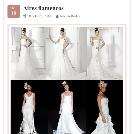
Aires flamencos
OCT
18
18 octubre, 2011
Arte en Bodas