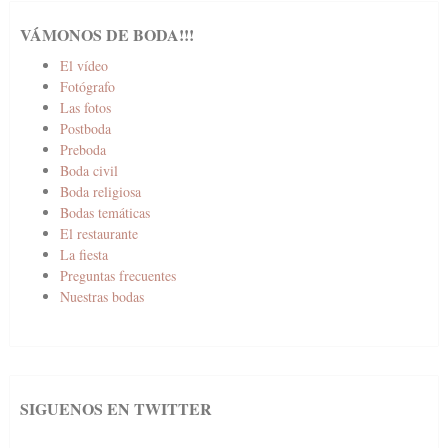
VÁMONOS DE BODA!!!
El vídeo
Fotógrafo
Las fotos
Postboda
Preboda
Boda civil
Boda religiosa
Bodas temáticas
El restaurante
La fiesta
Preguntas frecuentes
Nuestras bodas
SIGUENOS EN TWITTER