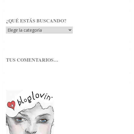
¿QUÉ ESTÁS BUSCANDO?
¿Qué
estás
buscando?
TUS COMENTARIOS…