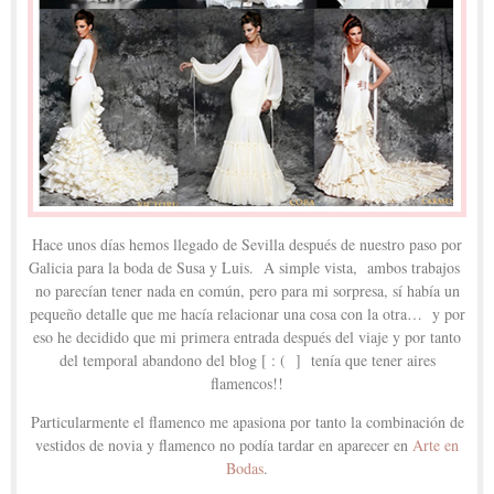
Hace unos días hemos llegado de Sevilla después de nuestro paso por
Galicia para la boda de Susa y Luis. A simple vista, ambos trabajos
no parecían tener nada en común, pero para mi sorpresa, sí había un
pequeño detalle que me hacía relacionar una cosa con la otra… y por
eso he decidido que mi primera entrada después del viaje y por tanto
del temporal abandono del blog [ : ( ] tenía que tener aires
flamencos!!
Particularmente el flamenco me apasiona por tanto la combinación de
vestidos de novia y flamenco no podía tardar en aparecer en
Arte en
Bodas
.