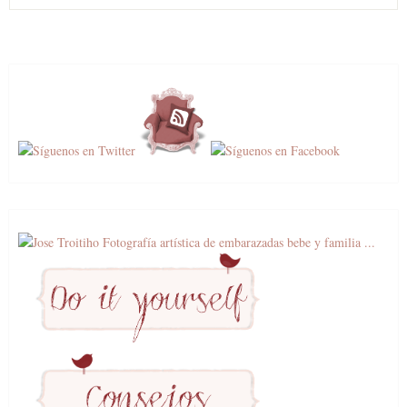
de
entradas