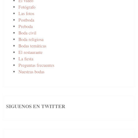
El vídeo
Fotógrafo
Las fotos
Postboda
Preboda
Boda civil
Boda religiosa
Bodas temáticas
El restaurante
La fiesta
Preguntas frecuentes
Nuestras bodas
SIGUENOS EN TWITTER