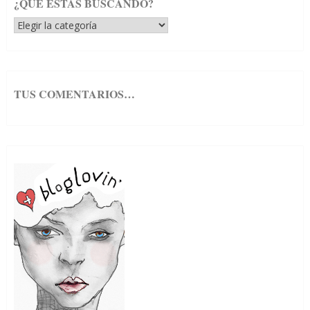
¿QUÉ ESTÁS BUSCANDO?
¿Qué
estás
buscando?
TUS COMENTARIOS…