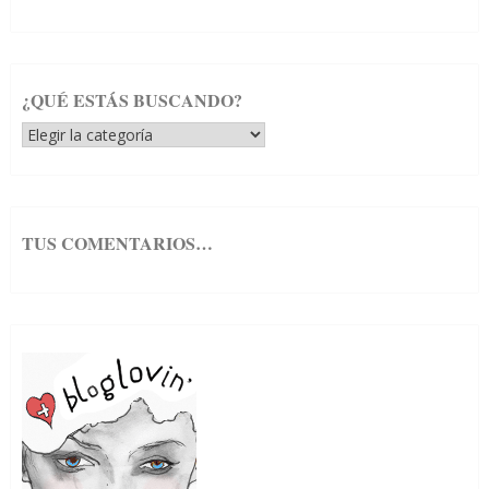
¿QUÉ ESTÁS BUSCANDO?
¿Qué
estás
buscando?
TUS COMENTARIOS…