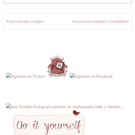
Navegación
Una boda muy ecológica
Unos meseros originales y ecofriendly
de
entradas