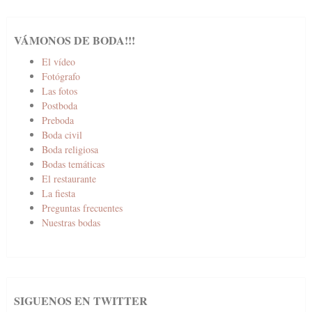
VÁMONOS DE BODA!!!
El vídeo
Fotógrafo
Las fotos
Postboda
Preboda
Boda civil
Boda religiosa
Bodas temáticas
El restaurante
La fiesta
Preguntas frecuentes
Nuestras bodas
SIGUENOS EN TWITTER