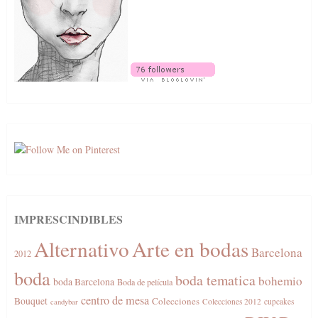
IMPRESCINDIBLES
Alternativo
Arte en bodas
Barcelona
2012
boda
boda tematica
bohemio
boda Barcelona
Boda de película
centro de mesa
Bouquet
Colecciones
Colecciones 2012
cupcakes
candybar