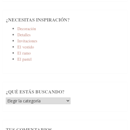
¿NECESITAS INSPIRACIÓN?
Decoración
Detalles
Invitaciones
El vestido
El ramo
El pastel
¿QUÉ ESTÁS BUSCANDO?
¿Qué
estás
buscando?
TUS COMENTARIOS…