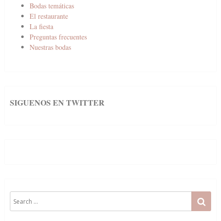
Bodas temáticas
El restaurante
La fiesta
Preguntas frecuentes
Nuestras bodas
SIGUENOS EN TWITTER
Search
SE
for: