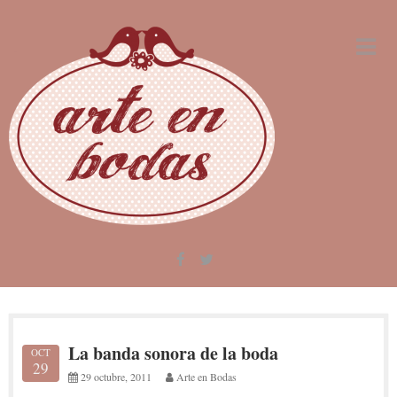
Skip
to
content
La banda sonora de la boda
OCT
29
29 octubre, 2011
Arte en Bodas