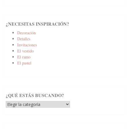
¿NECESITAS INSPIRACIÓN?
Decoración
Detalles
Invitaciones
El vestido
El ramo
El pastel
¿QUÉ ESTÁS BUSCANDO?
¿Qué
estás
buscando?