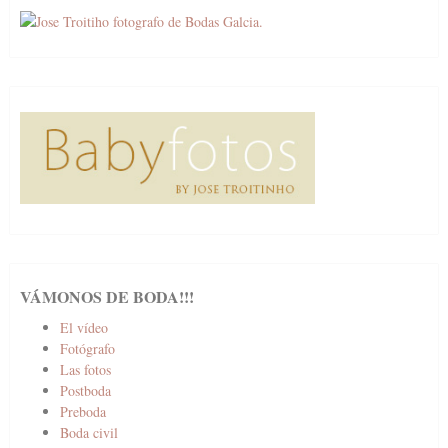
VÁMONOS DE BODA!!!
El vídeo
Fotógrafo
Las fotos
Postboda
Preboda
Boda civil