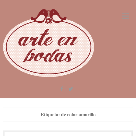
Skip
to
content
Etiqueta:
de color amarillo