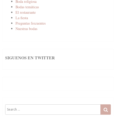
Boda religiosa
Bodas temáticas
El restaurante
La fiesta
Preguntas frecuentes
Nuestras bodas
SIGUENOS EN TWITTER
Search
SE
for: