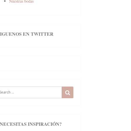
Nuestras bodas
SIGUENOS EN TWITTER
earch
SEARCH
r:
¿NECESITAS INSPIRACIÓN?