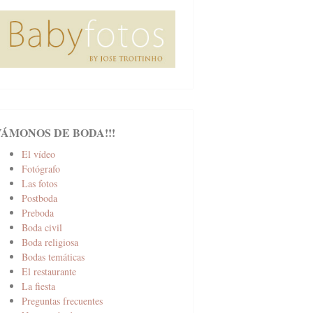
VÁMONOS DE BODA!!!
El vídeo
Fotógrafo
Las fotos
Postboda
Preboda
Boda civil
Boda religiosa
Bodas temáticas
El restaurante
La fiesta
Preguntas frecuentes