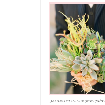
¿Los cactus son una de tus plantas prefe