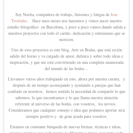
Soy Noelia, compañera de trabajo, iluisones y fatigas de
Jose
Troitinho
. Hace unos meses nos lanzamos y vimos nacer nuestro
estudio fotográfico en Barcelona, y poco a poco vamos dando salida a
nuestros proyectos con todo el cariño, dedicación y entusiasmo que se
merecen.
Uno de esos proyectos es este blog, Arte en Bodas, que está recién
salido del horno y va cargado de amor, dulzura y sobre todo ideas e
inspiración, y que me está convirtiendo en una completa enamorada
del mundo de las bodas…
Llevamos varios años trabajando en esto, ahora por nuestra cuenta, y
después de un tiempo aconsejando y ayudando a parejas que han
confiado en nosotros, hemos sentido la necesidad de compartir lo que
sabemos, lo que encontramos y lo que llama nuestra atención
referente al universo de las bodas, con vosotros, los novios.
Consideramos que cualquier consejo o idea que podamos aportar será
siempre positivo y de gran ayuda para vosotros.
Estamos en constante búsqueda de nuevas formas, técnicas e ideas,
porque creemos que cada pareja es diferente y única, por tanto cada