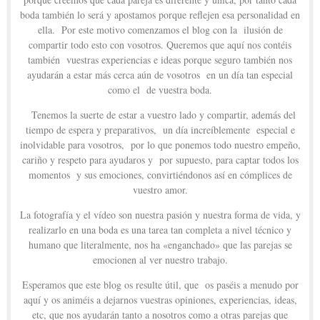
boda también lo será y apostamos porque reflejen esa personalidad en
ella. Por este motivo comenzamos el blog con la ilusión de
compartir todo esto con vosotros. Queremos que aquí nos contéis
también vuestras experiencias e ideas porque seguro también nos
ayudarán a estar más cerca aún de vosotros en un día tan especial
como el de vuestra boda.
Tenemos la suerte de estar a vuestro lado y compartir, además del
tiempo de espera y preparativos, un día increíblemente especial e
inolvidable para vosotros, por lo que ponemos todo nuestro empeño,
cariño y respeto para ayudaros y por supuesto, para captar todos los
momentos y sus emociones, convirtiéndonos así en cómplices de
vuestro amor.
La fotografía y el vídeo son nuestra pasión y nuestra forma de vida, y
realizarlo en una boda es una tarea tan completa a nivel técnico y
humano que literalmente, nos ha «enganchado» que las parejas se
emocionen al ver nuestro trabajo.
Esperamos que este blog os resulte útil, que os paséis a menudo por
aquí y os animéis a dejarnos vuestras opiniones, experiencias, ideas,
etc, que nos ayudarán tanto a nosotros como a otras parejas que