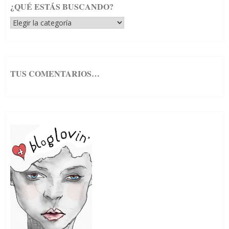
¿QUÉ ESTÁS BUSCANDO?
¿Qué
estás
buscando?
TUS COMENTARIOS…