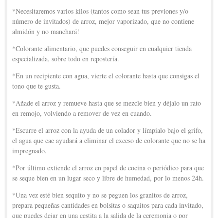
*Necesitaremos varios kilos (tantos como sean tus previones y/o
número de invitados) de arroz, mejor vaporizado, que no contiene
almidón y no manchará!
*Colorante alimentario, que puedes conseguir en cualquier tienda
especializada, sobre todo en repostería.
*En un recipiente con agua, vierte el colorante hasta que consigas el
tono que te gusta.
*Añade el arroz y remueve hasta que se mezcle bien y déjalo un rato
en remojo, volviendo a remover de vez en cuando.
*Escurre el arroz con la ayuda de un colador y límpialo bajo el grifo,
el agua que cae ayudará a eliminar el exceso de colorante que no se ha
impregnado.
*Por último extiende el arroz en papel de cocina o periódico para que
se seque bien en un lugar seco y libre de humedad, por lo menos 24h.
*Una vez esté bien sequito y no se peguen los granitos de arroz,
prepara pequeñas cantidades en bolsitas o saquitos para cada invitado,
que puedes dejar en una cestita a la salida de la ceremonia o por