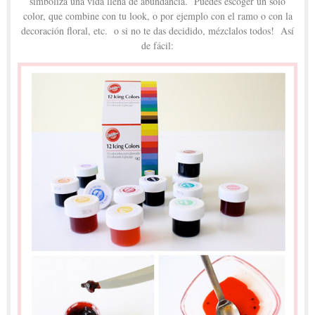
simboliza una vida llena de abundancia. Puedes escoger un sólo
color, que combine con tu look, o por ejemplo con el ramo o con la
decoración floral, etc. o si no te das decidido, mézclalos todos! Así
de fácil: