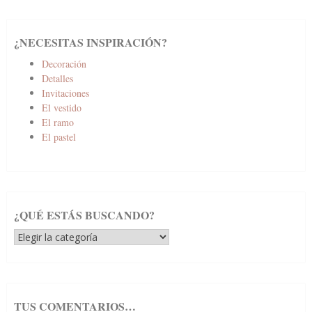
¿NECESITAS INSPIRACIÓN?
Decoración
Detalles
Invitaciones
El vestido
El ramo
El pastel
¿QUÉ ESTÁS BUSCANDO?
¿Qué
estás
buscando?
TUS COMENTARIOS…