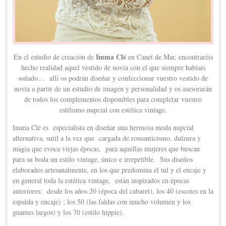
Imma Clé
En el estudio de creación de
en Canet de Mar, encontraréis
hecho realidad aquel vestido de novia con el que siempre habíais
soñado… allí os podrán diseñar y confeccionar vuestro vestido de
novia a partir de un estudio de imagen y personalidad y os asesorarán
de todos los complementos disponibles para completar vuestro
estilismo nupcial con estética vintage.
Imma Clé es especialista en diseñar una hermosa moda nupcial
alternativa, sutil a la vez que cargada de romanticismo, dulzura y
magia que evoca viejas épocas, para aquellas mujeres que buscan
para su boda un estilo vintage, único e irrepetible. Sus diseños
elaborados artesanalmente, en los que predomina el tul y el encaje y
en general toda la estética vintage, están inspirados en épocas
anteriores: desde los años 20 (época del cabaret), los 40 (escotes en la
espalda y encaje) ; los 50 (las faldas con mucho volumen y los
guantes largos) y los 70 (estilo hippie).