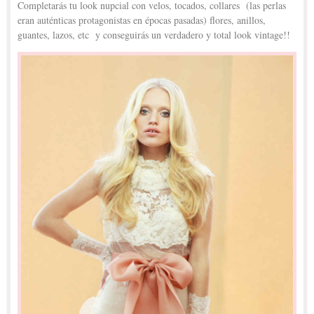
Completarás tu look nupcial con velos, tocados, collares (las perlas
eran auténticas protagonistas en épocas pasadas) flores, anillos,
guantes, lazos, etc y conseguirás un verdadero y total look vintage!!