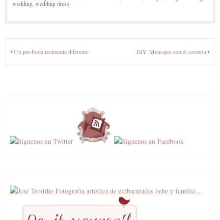
wedding
,
wedding dress
Navegación
Un pre-boda realmente diferente
DiY: Mensajes con el corazón
de
entradas