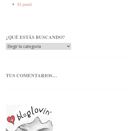
El pastel
¿QUÉ ESTÁS BUSCANDO?
¿Qué
estás
buscando?
TUS COMENTARIOS…