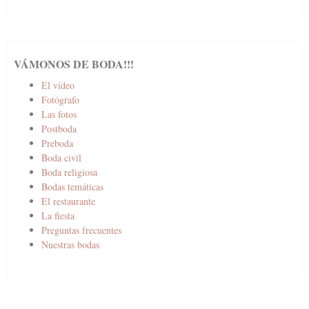
VÁMONOS DE BODA!!!
El vídeo
Fotógrafo
Las fotos
Postboda
Preboda
Boda civil
Boda religiosa
Bodas temáticas
El restaurante
La fiesta
Preguntas frecuentes
Nuestras bodas