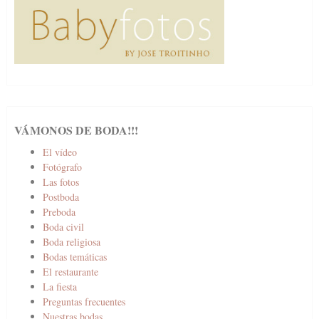
VÁMONOS DE BODA!!!
El vídeo
Fotógrafo
Las fotos
Postboda
Preboda
Boda civil
Boda religiosa
Bodas temáticas
El restaurante
La fiesta
Preguntas frecuentes
Nuestras bodas