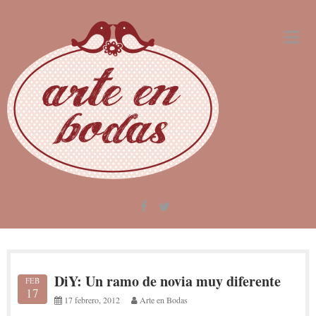
Skip
to
content
DiY: Un ramo de novia muy diferente
FEB
17
17 febrero, 2012
Arte en Bodas