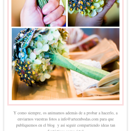
Y como siempre, os animamos además de a probar a hacerlo, a
enviarnos vuestras fotos a info@arteenbodas.com para que
publiquemos en el blog y así seguir compartiendo ideas tan