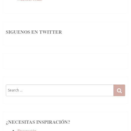
SIGUENOS EN TWITTER
Search
SE
for:
¿NECESITAS INSPIRACIÓN?
Decoración