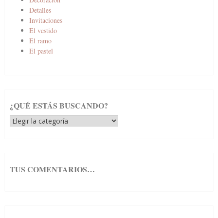
Detalles
Invitaciones
El vestido
El ramo
El pastel
¿QUÉ ESTÁS BUSCANDO?
¿Qué
estás
buscando?
TUS COMENTARIOS…