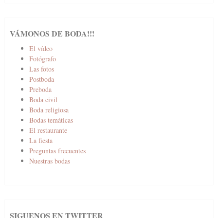
VÁMONOS DE BODA!!!
El vídeo
Fotógrafo
Las fotos
Postboda
Preboda
Boda civil
Boda religiosa
Bodas temáticas
El restaurante
La fiesta
Preguntas frecuentes
Nuestras bodas
SIGUENOS EN TWITTER