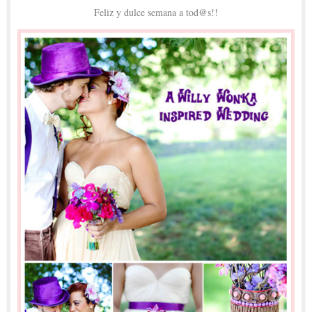
Feliz y dulce semana a tod@s!!