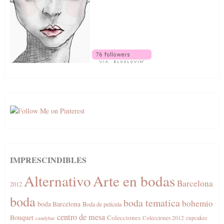
IMPRESCINDIBLES
Alternativo
Arte en bodas
Barcelona
2012
boda
boda tematica
bohemio
boda Barcelona
Boda de película
centro de mesa
Bouquet
Colecciones
Colecciones 2012
cupcakes
candybar