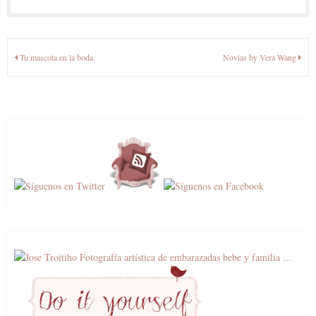
Navegación
Tu mascota en la boda
Novias by Vera Wang
de
entradas