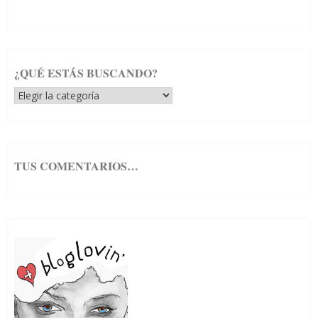
¿QUÉ ESTÁS BUSCANDO?
¿Qué
estás
buscando?
TUS COMENTARIOS…