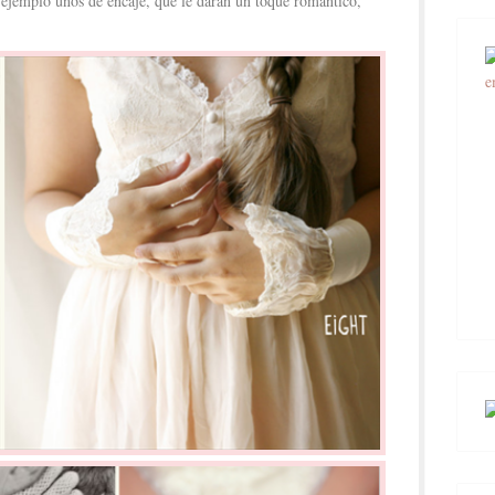
 ejemplo unos de encaje, que le darán un toque romántico,