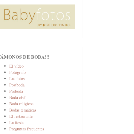
VÁMONOS DE BODA!!!
El vídeo
Fotógrafo
Las fotos
Postboda
Preboda
Boda civil
Boda religiosa
Bodas temáticas
El restaurante
La fiesta
Preguntas frecuentes