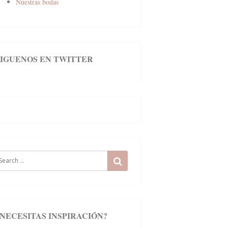
Nuestras bodas
SIGUENOS EN TWITTER
earch
SEARCH
r:
¿NECESITAS INSPIRACIÓN?