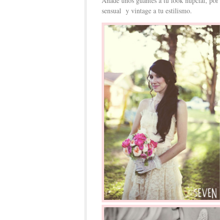
Añade unos guantes a tu look nupcial, por
sensual y vintage a tu estilismo.