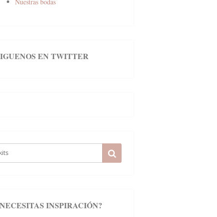
Nuestras bodas
SIGUENOS EN TWITTER
earch
SEARCH
r:
¿NECESITAS INSPIRACIÓN?