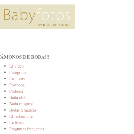
VÁMONOS DE BODA!!!
El vídeo
Fotógrafo
Las fotos
Postboda
Preboda
Boda civil
Boda religiosa
Bodas temáticas
El restaurante
La fiesta
Preguntas frecuentes